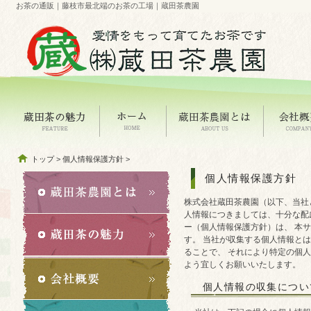
お茶の通販｜藤枝市最北端のお茶の工場｜蔵田茶農園
トップ
>
個人情報保護方針
>
個人情報保護方針
株式会社蔵田茶農園（以下、当社といい
人情報につきましては、十分な配
ー（個人情報保護方針）は、 本
す。 当社が収集する個人情報と
ることで、 それにより特定の個
よう宜しくお願いいたしま
個人情報の収集につい