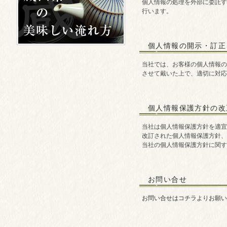
個人情報の処理を外部に委託す
行います。
個人情報の開示・訂正
当社では、お客様の個人情報の
させて戴いた上で、適切に対応
個人情報保護方針の改
当社は個人情報保護方針を適宜
改訂された個人情報保護方針、
当社の個人情報保護方針に関す
お問い合せ
お問い合せはコチラよりお願い