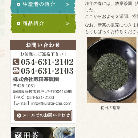
昨年の春には、放棄茶園（
した。
ここからおよそ２週間、怪
なお、新茶の販売につきま
もうしばらくお待ちくださ
初日の荒茶