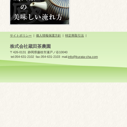
サイトポリシー
|
個人情報保護方針
|
特定商取引法
|
株式会社蔵田茶農園
〒426-0131 静岡県藤枝市瀬戸ノ谷10040
tel.054-631-2102 fax.054-631-2103 mail.
info@kurata-cha.com